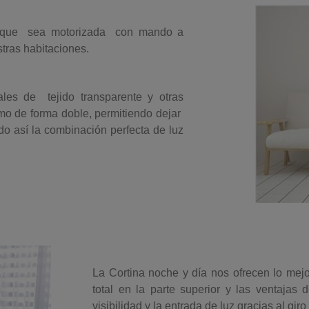
s que sea motorizada con mando a
tras habitaciones.
ales de tejido transparente y otras
smo de forma doble, permitiendo dejar
do así la combinación perfecta de luz
La Cortina noche y día nos ofrecen lo mej
total en la parte superior y las ventajas 
visibilidad y la entrada de luz gracias al gir