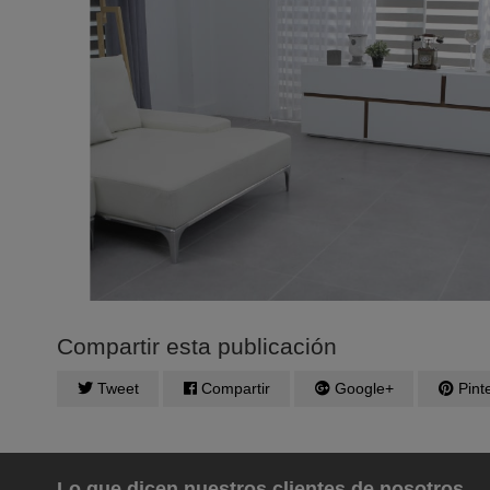
Compartir esta publicación
Tweet
Compartir
Google+
Pinte
Lo que dicen nuestros clientes de nosotros