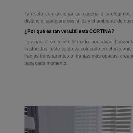
Tan sólo con accionar su cadena o si elegimo
distancia, cambiaremos la luz y el ambiente de nues
¿Por qué es tan versátil esta CORTINA?
gracias a su tejido formado por rayas horizont
traslúcidas, este tejido va colocado en el mecani
franjas transparentes o franjas más opacas, crean
para cada momento.