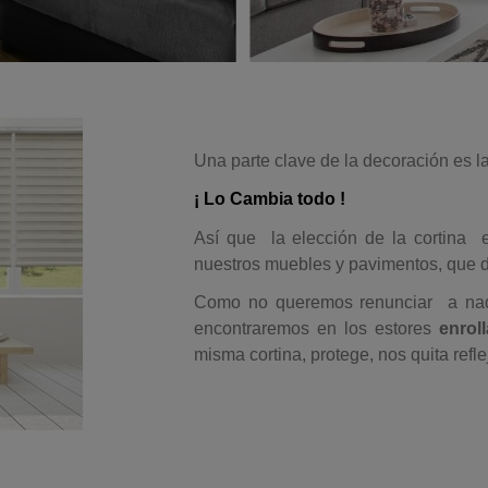
Una parte clave de la decoración es l
¡ Lo Cambia todo !
Así que la elección de la cortina es
nuestros muebles y pavimentos, que de
Como no queremos renunciar a nada
encontraremos en los estores
enrol
misma cortina, protege, nos quita refle