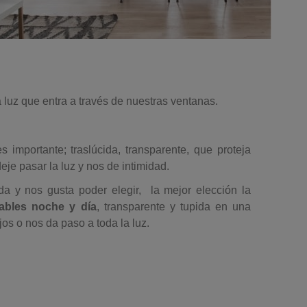
a luz que entra a través de nuestras ventanas.
 importante; traslúcida, transparente, que proteja
je pasar la luz y nos de intimidad.
 y nos gusta poder elegir, la mejor elección la
lables noche y día
, transparente y tupida en una
jos o nos da paso a toda la luz.