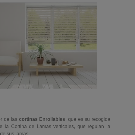
or de las
cortinas Enrollables
, que es su recogida
de la
Cortina de Lamas verticales
, que regulan la
o de sus lamas.