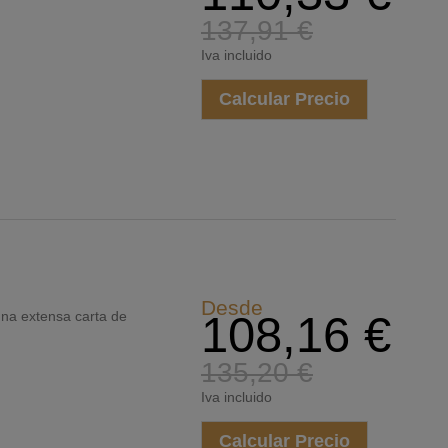
137,91 €
Iva incluido
Calcular Precio
Desde
 una extensa carta de
108,16 €
135,20 €
Iva incluido
Calcular Precio