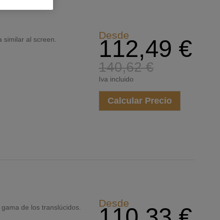
Desde
 similar al screen.
112,49 €
140,62 €
Iva incluido
Calcular Precio
Desde
a gama de los translúcidos.
110,33 €