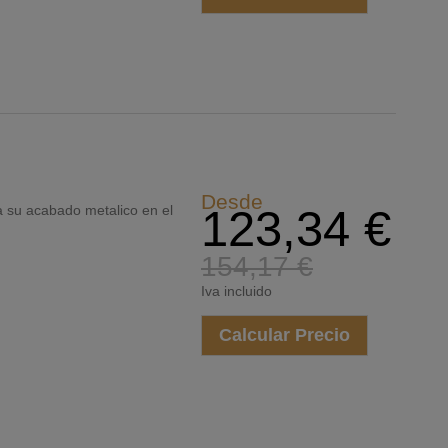
Desde
o a su acabado metalico en el
123,34 €
154,17 €
Iva incluido
Calcular Precio