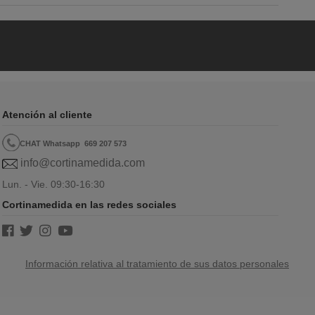
Atención al cliente
CHAT Whatsapp
669 207 573
info@cortinamedida.com
Lun. - Vie. 09:30-16:30
Cortinamedida en las redes sociales
Información relativa al tratamiento de sus datos personales