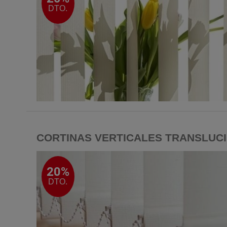
DTO.
CORTINAS VERTICALES TRANSLUCI
20%
DTO.