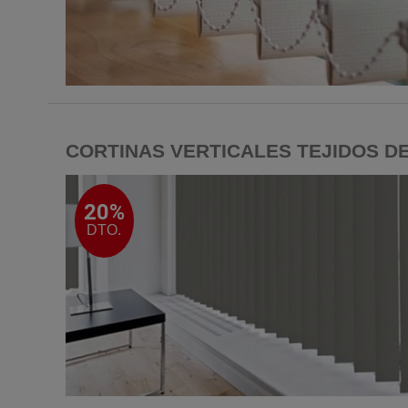
CORTINAS VERTICALES TEJIDOS D
20%
DTO.