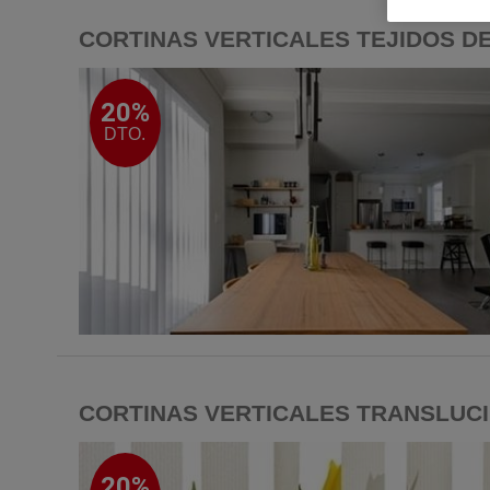
CORTINAS VERTICALES TEJIDOS D
20%
DTO.
CORTINAS VERTICALES TRANSLUC
20%