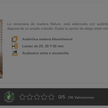
La veneciana de madera Nature, está elaborada con autént
dispone de un amplio colorido. Existe la opción de elegir entre cint
Auténtica madera Abachiwood
Lamas de 25, 35 Y 50 mm
Acabados cinta o escalerilla
0
/
5
296
Valoraciones