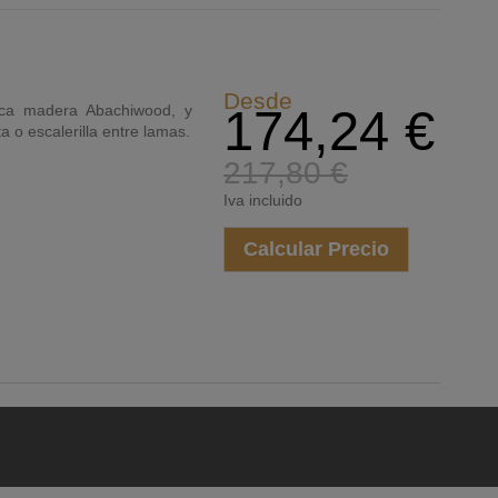
Desde
ica madera Abachiwood, y
174,24 €
a o escalerilla entre lamas.
217,80 €
Iva incluido
Calcular Precio