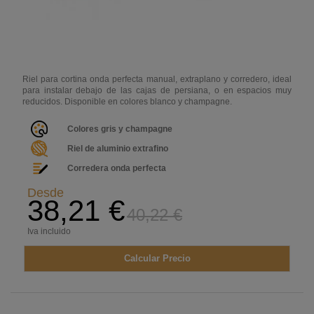
Riel para cortina onda perfecta manual, extraplano y corredero, ideal
para instalar debajo de las cajas de persiana, o en espacios muy
reducidos. Disponible en colores blanco y champagne.
Colores gris y champagne
Riel de aluminio extrafino
Corredera onda perfecta
Desde
38,21 €
40,22 €
Iva incluido
Calcular Precio