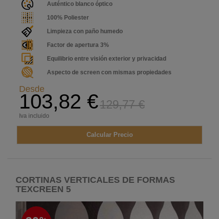
Auténtico blanco óptico
100% Poliester
Limpieza con paño humedo
Factor de apertura 3%
Equilibrio entre visión exterior y privacidad
Aspecto de screen con mismas propiedades
Desde
103,82 €
129,77 €
Iva incluido
Calcular Precio
CORTINAS VERTICALES DE FORMAS
TEXCREEN 5