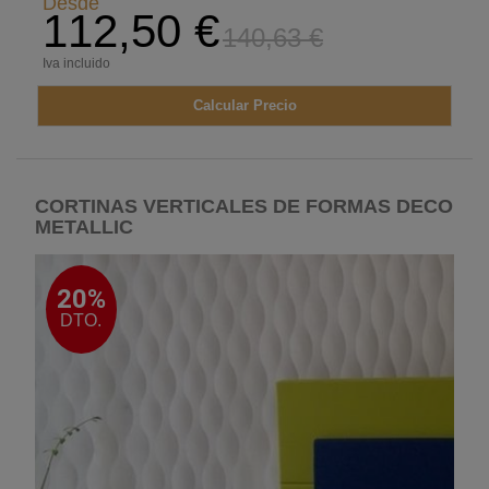
Desde
112,50 €
140,63 €
Iva incluido
Calcular Precio
CORTINAS VERTICALES DE FORMAS DECO
METALLIC
20%
DTO.