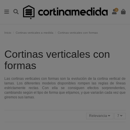
0
Inicio
Cortinas verticales a medida
Cortinas verticales con formas
Cortinas verticales con
formas
Las cortinas verticales con formas son la evolución de la cortina vertical de
lamas. Los diferentes modelos disponibles rompen las reglas de líneas
estrictamente rectas. Con ella se consiguen efectos sorprendentes,
cambiando según el tipo de forma que elijamos, y que variarán cada vez que
giremos sus lamas.
Relevancia
7