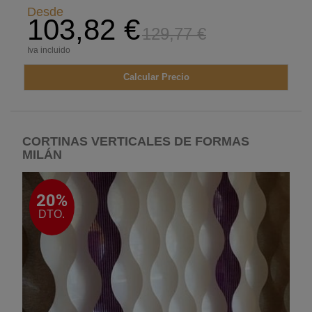
Desde
103,82 €
129,77 €
Iva incluido
Calcular Precio
CORTINAS VERTICALES DE FORMAS
MILÁN
20%
DTO.