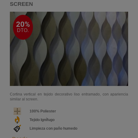
SCREEN
20%
DTO.
Cortina vertical en tejido decorativo liso entramado, con apariencia
similar al screen.
100% Poliester
Tejido Ignífugo
Limpieza con paño humedo