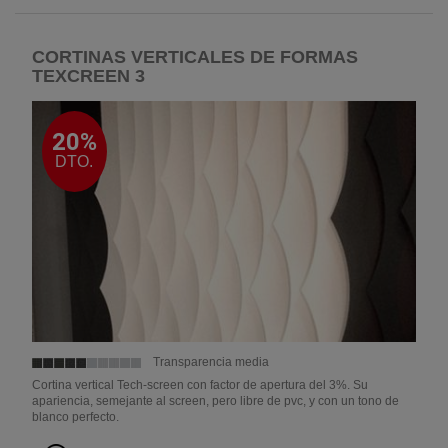
CORTINAS VERTICALES DE FORMAS
TEXCREEN 3
20%
DTO.
Transparencia media
Cortina vertical Tech-screen con factor de apertura del 3%. Su
apariencia, semejante al screen, pero libre de pvc, y con un tono de
blanco perfecto.