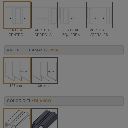
VERTICAL
VERTICAL
VERTICAL
VERTICAL
CENTRO
DERECHA
IZQUIERDA
LATERALES
ANCHO DE LAMA:
127 mm
127 mm
89 mm
COLOR RIEL:
BLANCO