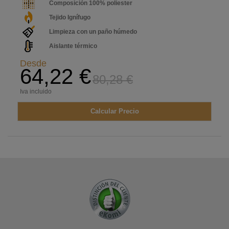
Composición 100% poliester
Tejido Ignífugo
Limpieza con un paño húmedo
Aislante térmico
Desde
64,22 €
80,28 €
Iva incluido
Calcular Precio