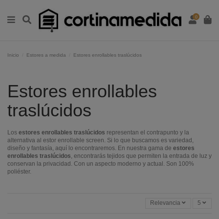
0
Inicio
Estores a medida
Estores enrollables traslúcidos
Estores enrollables
traslúcidos
Los
estores enrollables traslúcidos
representan el contrapunto y la
alternativa al estor enrollable screen. Si lo que buscamos es variedad,
diseño y fantasía, aquí lo encontraremos. En nuestra gama de
estores
enrollables traslúcidos
, encontrarás tejidos que permiten la entrada de luz y
conservan la privacidad. Con un aspecto moderno y actual. Son 100%
poliéster.
Relevancia
5