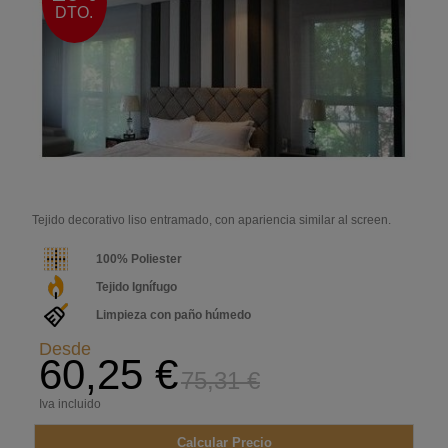
DTO.
Tejido decorativo liso entramado, con apariencia similar al screen.
100% Poliester
Tejido Ignífugo
Limpieza con paño húmedo
Desde
60,25 €
75,31 €
Iva incluido
Calcular Precio