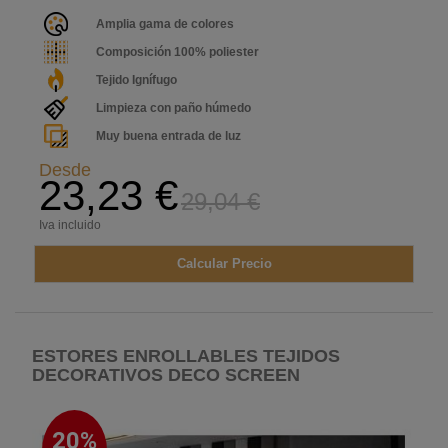
Amplia gama de colores
Composición 100% poliester
Tejido Ignífugo
Limpieza con paño húmedo
Muy buena entrada de luz
Desde
23,23 €
29,04 €
Iva incluido
Calcular Precio
ESTORES ENROLLABLES TEJIDOS
DECORATIVOS DECO SCREEN
20%