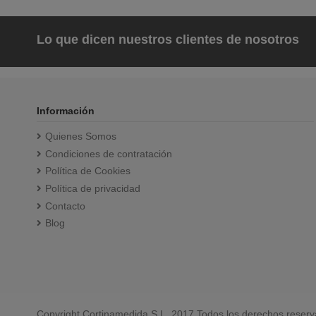
Lo que dicen nuestros clientes de nosotros
Información
Quienes Somos
Condiciones de contratación
Política de Cookies
Política de privacidad
Contacto
Blog
Copyright Cortinamedida S.L. 2017 Todos los derechos reser