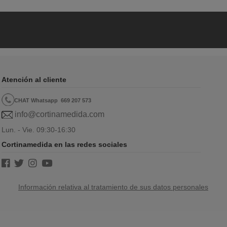
Atención al cliente
CHAT Whatsapp
669 207 573
info@cortinamedida.com
Lun. - Vie. 09:30-16:30
Cortinamedida en las redes sociales
Información relativa al tratamiento de sus datos personales