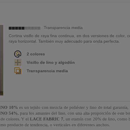
Transparencia media
Cortina visillo de raya fina continua, en dos versiones de color,
raya horizontal. También muy adecuado para onda perfecta.
2 colores
Visillo de lino y algodón
Transparencia media
INO 10%
es un tejido con mezcla de poliéster y lino de total garantía
INO 54%
, para los amantes del lino, con una alta proporción de este b
 de colores. Y el
LACE FABRIC 7
, un etamín con 20% de lino, como b
mo producto de tendencia, o verticales en diferentes anchos.