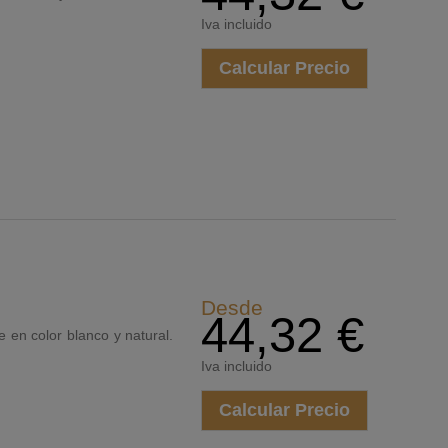
Iva incluido
Calcular Precio
Desde
44,32 €
le en color blanco y natural.
Iva incluido
Calcular Precio