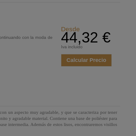
Desde
44,32 €
 continuando con la moda de
Iva incluido
Calcular Precio
, con un aspecto muy agradable, y que se caracteriza por tener
onito y agradable material. Contiene una base de poliéster para
ase intermedia. Además de estos lisos, encontraremos visillos