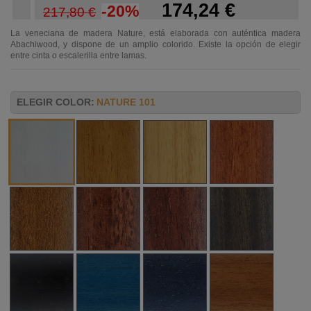
174,24 €
-20%
217,80 €
La veneciana de madera Nature, está elaborada con auténtica madera
Abachiwood, y dispone de un amplio colorido. Existe la opción de elegir
entre cinta o escalerilla entre lamas.
ELEGIR COLOR:
NATURE 101