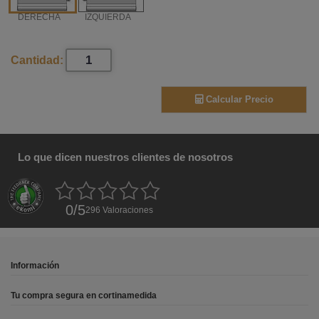
DERECHA
IZQUIERDA
Cantidad:
Calcular Precio
Lo que dicen nuestros clientes de nosotros
0
/
5
296
Valoraciones
Información
Tu compra segura en cortinamedida