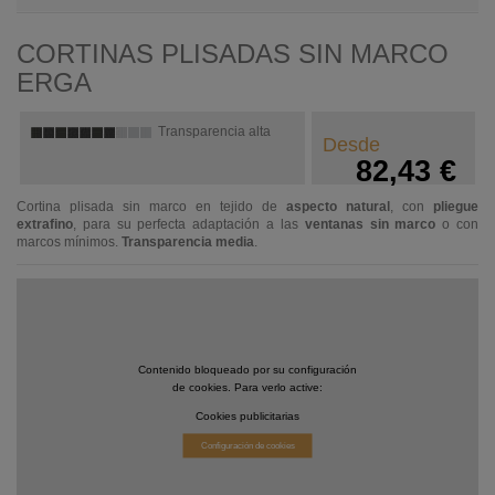
CORTINAS PLISADAS SIN MARCO
ERGA
Transparencia alta
Desde
82,43 €
Cortina plisada sin marco en tejido de
aspecto natural
, con
pliegue
extrafino
, para su perfecta adaptación a las
ventanas sin marco
o con
marcos mínimos.
Transparencia media
.
Contenido bloqueado por su configuración
de cookies. Para verlo active:
Cookies publicitarias
Configuración de cookies