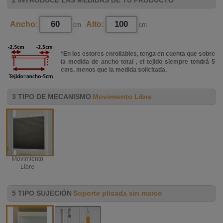
Ancho:
Alto:
cm
cm
*En los estores enrollables, tenga en cuenta que sobre
la medida de ancho total , el tejido siempre tendrá 5
cms. menos que la medida solicitada.
3 TIPO DE MECANISMO
Movimiento Libre
Movimiento
Libre
5 TIPO SUJECIÓN
Soporte plisada sin marco