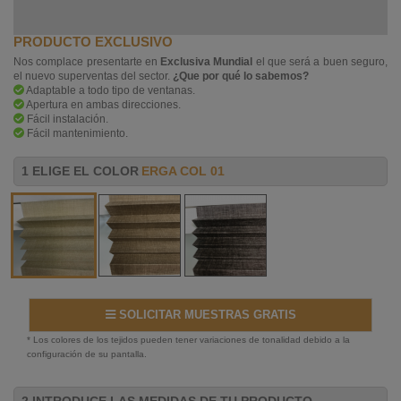
PRODUCTO EXCLUSIVO
Nos complace presentarte en
Exclusiva Mundial
el que será a buen seguro,
el nuevo superventas del sector.
¿Que por qué lo sabemos?
Adaptable a todo tipo de ventanas.
Apertura en ambas direcciones.
Fácil instalación.
Fácil mantenimiento.
1 ELIGE EL COLOR
ERGA COL 01
SOLICITAR MUESTRAS GRATIS
* Los colores de los tejidos pueden tener variaciones de tonalidad debido a la
configuración de su pantalla.
2 INTRODUCE LAS MEDIDAS DE TU PRODUCTO