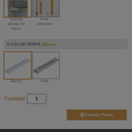
Soporte
Perfil
plisada sin
Adhesivo
marco
6 COLOR PERFIL
Blanco
Blanco
Plata
Cantidad:
Calcular Precio