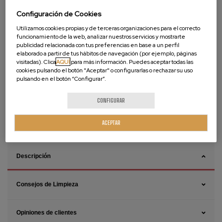
Configuración de Cookies
Utilizamos cookies propias y de terceras organizaciones para el correcto
funcionamiento de la web, analizar nuestros servicios y mostrarte
publicidad relacionada con tus preferencias en base a un perfil
elaborado a partir de tus hábitos de navegación (por ejemplo, páginas
visitadas). Clica
AQUÍ
para más información. Puedes aceptar todas las
cookies pulsando el botón "Aceptar" o configurarlas o rechazar su uso
pulsando en el botón “Configurar”.
Vídeos de Producto
CONFIGURAR
CÓMO INSTALAR
CÓMO MEDIR
ACEPTAR
Descripción
Consejos de Limpieza
Opiniones de clientes