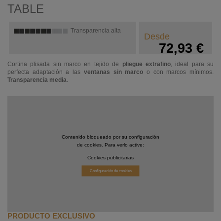
TABLE
Transparencia alta
Desde
72,93 €
Cortina plisada sin marco en tejido de
pliegue extrafino
, ideal para su
perfecta adaptación a las
ventanas sin marco
o con marcos mínimos.
Transparencia media
.
Contenido bloqueado por su configuración
de cookies. Para verlo active:
Cookies publicitarias
Configuración de cookies
PRODUCTO EXCLUSIVO