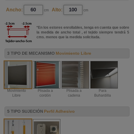
Ancho:
Alto:
cm
cm
*En los estores enrollables, tenga en cuenta que sobre
la medida de ancho total , el tejido siempre tendrá 5
cms. menos que la medida solicitada.
3 TIPO DE MECANISMO
Movimiento Libre
Movimiento
Plisada a
Plisada a
Para
Libre
cordón
cadena
Buhardilla
5 TIPO SUJECIÓN
Perfil Adhesivo