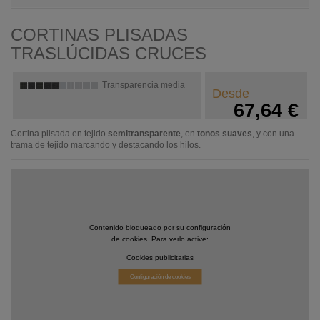
CORTINAS PLISADAS
TRASLÚCIDAS CRUCES
Transparencia media
Desde
67,64 €
Cortina plisada en tejido
semitransparente
, en
tonos suaves
, y con una
trama de tejido marcando y destacando los hilos.
Contenido bloqueado por su configuración
de cookies. Para verlo active:
Cookies publicitarias
Configuración de cookies