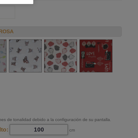
 ROSA
nes de tonalidad debido a la configuración de su pantalla.
lto:
cm