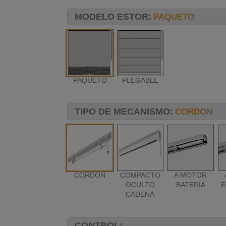
MODELO ESTOR:
PAQUETO
PAQUETO
PLEGABLE
TIPO DE MECANISMO:
CORDON
CORDON
COMPACTO
A MOTOR
OCULTO
BATERIA
E
CADENA
CONTROL: