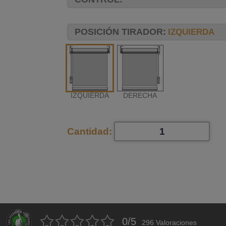
POSICIÓN TIRADOR:
IZQUIERDA
IZQUIERDA
DERECHA
Cantidad:
0
/
5
296
Valoraciones