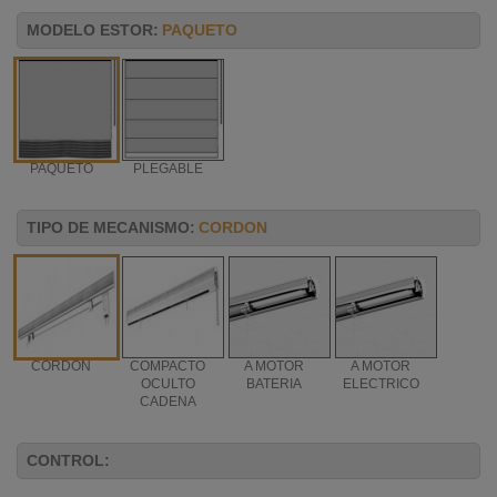
MODELO ESTOR:
PAQUETO
PAQUETO
PLEGABLE
TIPO DE MECANISMO:
CORDON
CORDON
COMPACTO
A MOTOR
A MOTOR
OCULTO
BATERIA
ELECTRICO
CADENA
CONTROL: