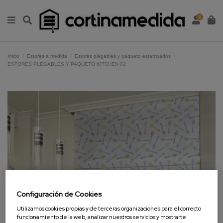
0
Inicio
Estores a medida
Estores plegables y paqueto estampados
ESTORES PLEGABLES Y PAQUETO KITCHEN 02
Configuración de Cookies
Utilizamos cookies propias y de terceras organizaciones para el correcto
funcionamiento de la web, analizar nuestros servicios y mostrarte