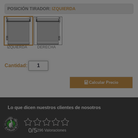
POSICIÓN TIRADOR:
IZQUIERDA
IZQUIERDA
DERECHA
Cantidad:
Calcular Precio
Lo que dicen nuestros clientes de nosotros
0
/
5
296
Valoraciones