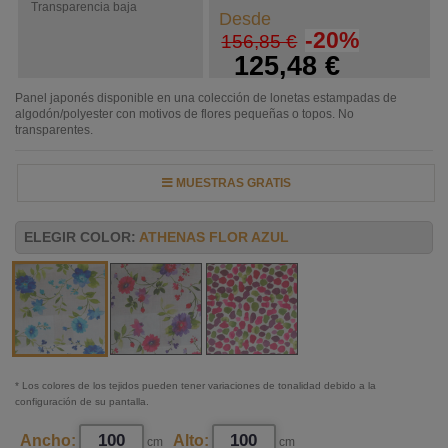
Transparencia baja
Desde
-20%
156,85 €
125,48 €
Panel japonés disponible en una colección de lonetas estampadas de
algodón/polyester con motivos de flores pequeñas o topos. No
transparentes.
MUESTRAS GRATIS
ELEGIR COLOR:
ATHENAS FLOR AZUL
* Los colores de los tejidos pueden tener variaciones de tonalidad debido a la
configuración de su pantalla.
Ancho:
Alto:
cm
cm