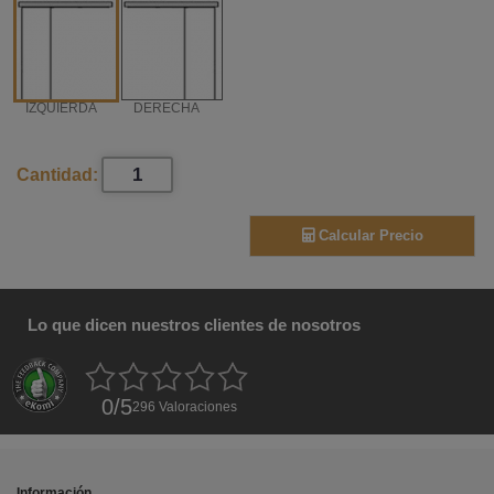
IZQUIERDA
DERECHA
Cantidad:
Calcular Precio
Lo que dicen nuestros clientes de nosotros
0
/
5
296
Valoraciones
Información